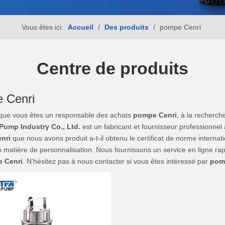
Vous êtes ici:
Accueil
/
Des produits
/
pompe Cenri
Centre de produits
 Cenri
 que vous êtes un responsable des achats
pompe Cenri
, à la recherc
ump Industry Co., Ltd.
est un fabricant et fournisseur professionn
nri
que nous avons produit a-t-il obtenu le certificat de norme intern
 matière de personnalisation. Nous fournissons un service en ligne rap
 Cenri
. N'hésitez pas à nous contacter si vous êtes intéressé par
pom