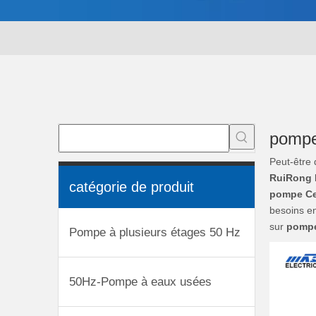
pompe
Peut-être
RuiRong P
catégorie de produit
pompe Ce
besoins en
sur
pompe
Pompe à plusieurs étages 50 Hz
50Hz-Pompe à eaux usées