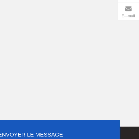
E—mail
ENVOYER LE MESSAGE