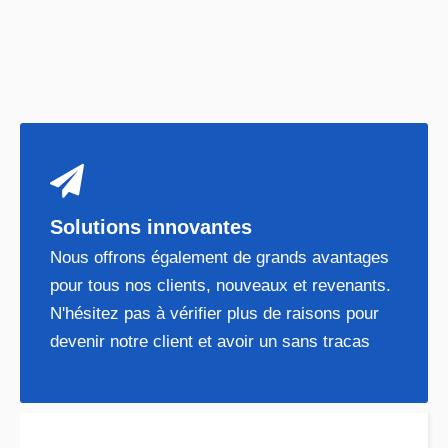
N'hésitez pas à vérifier plus de raisons pour
devenir notre client et avoir un sans tracas

Équipe d'experts
Nous offrons également de grands avantages
pour tous nos clients, nouveaux et revenants.
N'hésitez pas à vérifier plus de raisons pour
devenir notre client et avoir un sans tracas