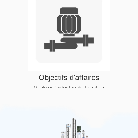
Principe des Affaires
Prendre de la qualité comme la vie,
la science et la technologie en tant
que rôle de premier plan et une
satisfaction de la clientèle comme
le genre