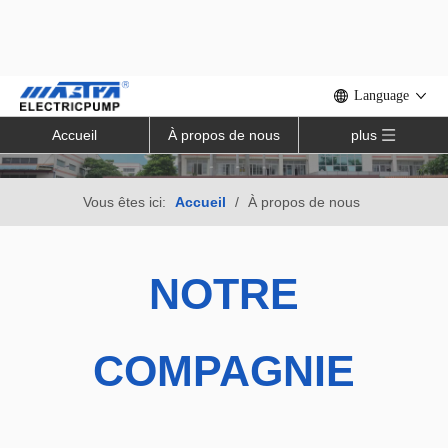
Language
Accueil
À propos de nous
plus
Vous êtes ici:
Accueil
/
À propos de nous
NOTRE
COMPAGNIE