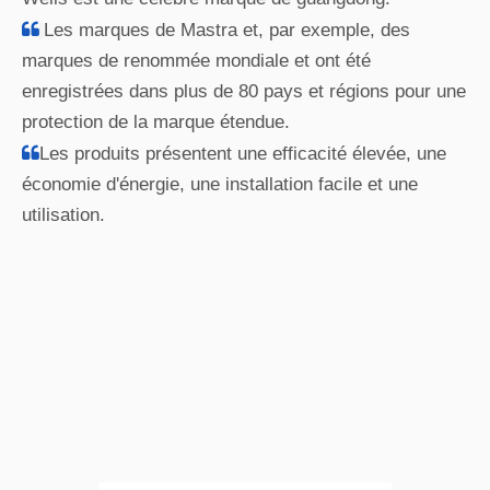
Valeurs d'entreprise
Engagé à améliorer et à améliorer
la qualité de la vie humaine