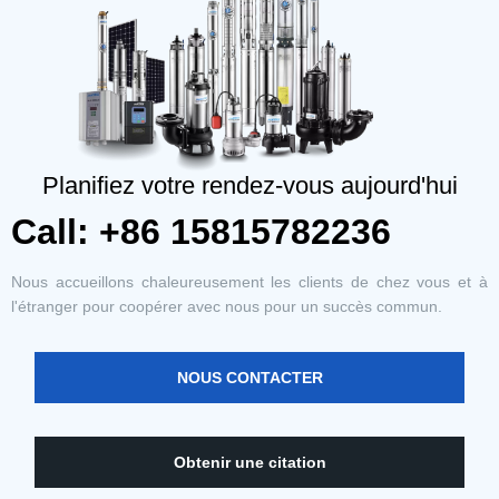
Planifiez votre rendez-vous aujourd'hui
Call: +86 15815782236
Nous accueillons chaleureusement les clients de chez vous et à
l'étranger pour coopérer avec nous pour un succès commun.
NOUS CONTACTER
Obtenir une citation