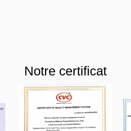
CVC
Notre avantage