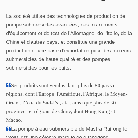
marques de renommée mondiale et ont été
enregistrées dans plus de 80 pays et régions pour une
protection de la marque étendue.

Les produits présentent une efficacité élevée, une
économie d'énergie, une installation facile et une
utilisation.