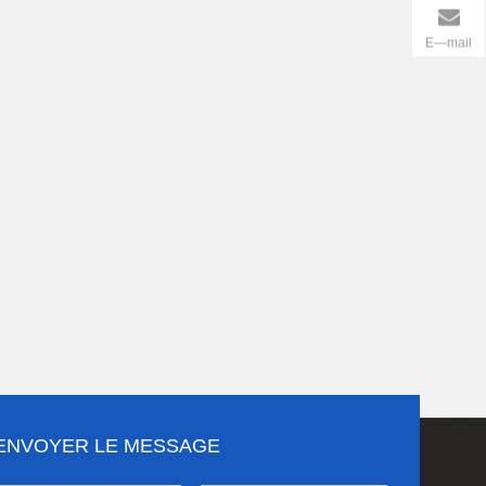
E—mail
ENVOYER LE MESSAGE