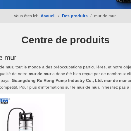
Vous êtes ici:
Accueil
/
Des produits
/
mur de mur
Centre de produits
e mur
de mur
, tout le monde a des préoccupations particulières, et notre ob
 qualité de notre
mur de mur
a donc été bien reçue par de nombreux cli
 pays.
Guangdong RuiRong Pump Industry Co., Ltd.
mur de mur
on
 compétitif. Pour plus d'informations sur le
mur de mur
, n'hésitez pas à