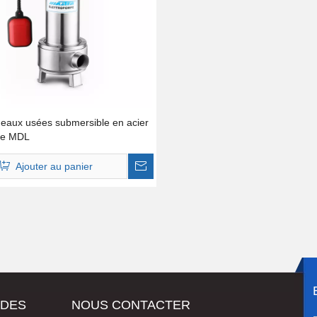
eaux usées submersible en acier
le MDL
Ajouter au panier
IDES
NOUS CONTACTER