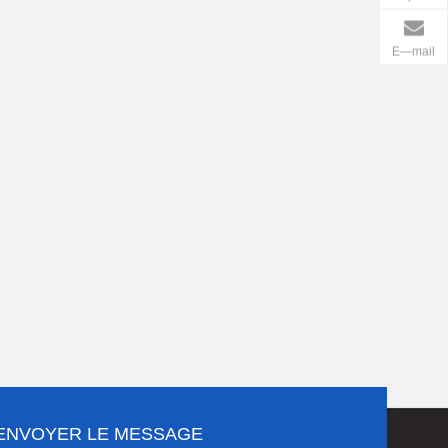
E—mail
ENVOYER LE MESSAGE