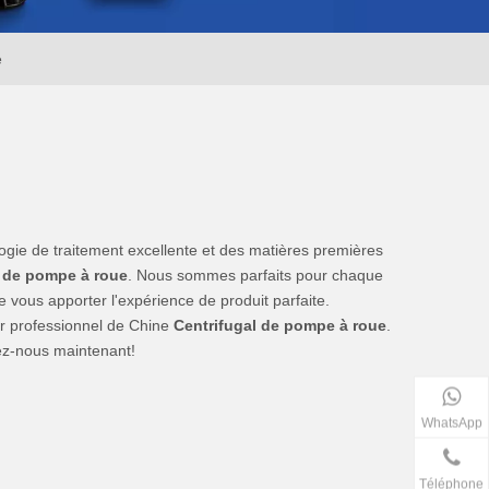
e
gie de traitement excellente et des matières premières
l de pompe à roue
. Nous sommes parfaits pour chaque
de vous apporter l'expérience de produit parfaite.
ur professionnel de Chine
Centrifugal de pompe à roue
.
ez-nous maintenant!
WhatsApp
Téléphone