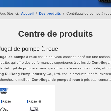
ous êtes ici:
Accueil
/
Des produits
/
Centrifugal de pompe à rou
Centre de produits
ifugal de pompe à roue
fugal de pompe à roue
est un nouveau concept, basé sur une technolo
ualité, qui offre des performances supérieures à celles de
Centrifuga
entrifugal de pompe à roue
, garantissons le niveau de qualité, afin 
g RuiRong Pump Industry Co., Ltd.
est un producteur et fournisse
cherchez le meilleur
Centrifugal de pompe à roue
à prix bas, consult